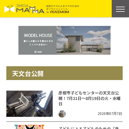
天文台公開
彦根市子どもセンターの天文台公
開！7月21日～8月19日の火・水曜
日
2020年07月7日
子どもによる子どものための「彦