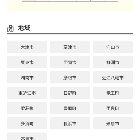
地域
大津市
草津市
守山市
栗東市
甲賀市
野洲市
湖南市
彦根市
近江八幡市
東近江市
日野町
竜王町
愛荘町
豊郷町
甲良町
多賀町
長浜市
米原市
高島市