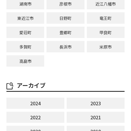
湖南市
彦根市
近江八幡市
東近江市
日野町
竜王町
愛荘町
豊郷町
甲良町
多賀町
長浜市
米原市
高島市
アーカイブ
2024
2023
2022
2021