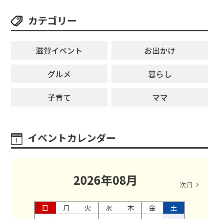
カテゴリー
滋賀イベント
お出かけ
グルメ
暮らし
子育て
ママ
イベントカレンダー
2026
年
08
月
次月
日
月
火
水
木
金
土