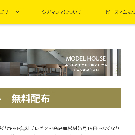
ゴリー
シガマンマについて
ピースマムに
ト 無料配布
づくりキット無料プレゼント!高島産杉材【5月19日～なくなり