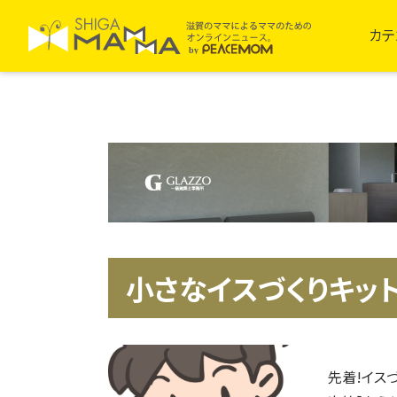
カテ
小さなイスづくりキッ
先着!イス