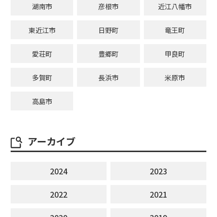
湖南市
彦根市
近江八幡市
東近江市
日野町
竜王町
愛荘町
豊郷町
甲良町
多賀町
長浜市
米原市
高島市
アーカイブ
2024
2023
2022
2021