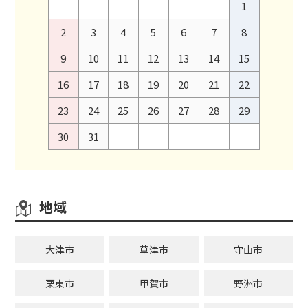
1
2
3
4
5
6
7
8
9
10
11
12
13
14
15
16
17
18
19
20
21
22
23
24
25
26
27
28
29
30
31
地域
大津市
草津市
守山市
栗東市
甲賀市
野洲市