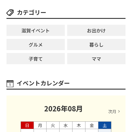
カテゴリー
滋賀イベント
お出かけ
グルメ
暮らし
子育て
ママ
イベントカレンダー
2026
年
08
月
次月
日
月
火
水
木
金
土