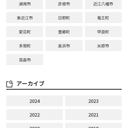
湖南市
彦根市
近江八幡市
東近江市
日野町
竜王町
愛荘町
豊郷町
甲良町
多賀町
長浜市
米原市
高島市
アーカイブ
2024
2023
2022
2021