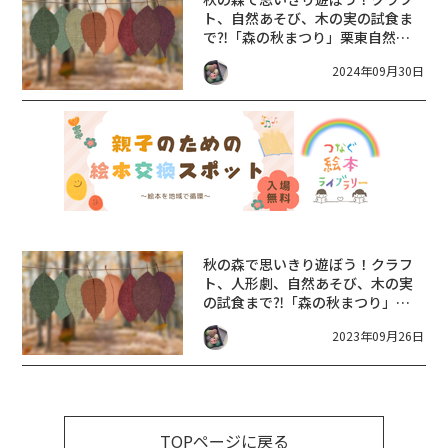
ト、自然あそび、木の実の試食ま
で⁈「森の秋まつり」栗東自然観
察の森にて【10/13】
2024年09月30日
秋の森で思いきり遊ぼう！クラフ
ト、人形劇、自然あそび、木の実
の試食まで⁈「森の秋まつり」栗
東自然観察の森にて【10/15】
2023年09月26日
TOPページに戻る