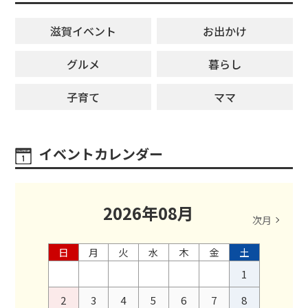
滋賀イベント
お出かけ
グルメ
暮らし
子育て
ママ
イベントカレンダー
2026
年
08
月
次月
日
月
火
水
木
金
土
1
2
3
4
5
6
7
8