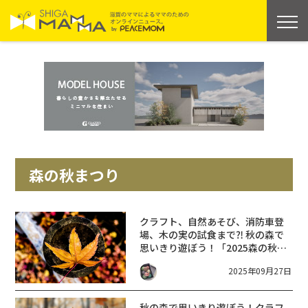
森の秋まつり
クラフト、自然あそび、消防車登
場、木の実の試食まで⁈ 秋の森で
思いきり遊ぼう！「2025森の秋ま
つり」栗東自然観察の森にて
2025年09月27日
【10/19】
秋の森で思いきり遊ぼう！クラフ