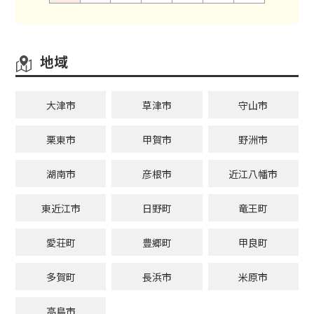
地域
大津市
草津市
守山市
栗東市
甲賀市
野洲市
湖南市
彦根市
近江八幡市
東近江市
日野町
竜王町
愛荘町
豊郷町
甲良町
多賀町
長浜市
米原市
高島市