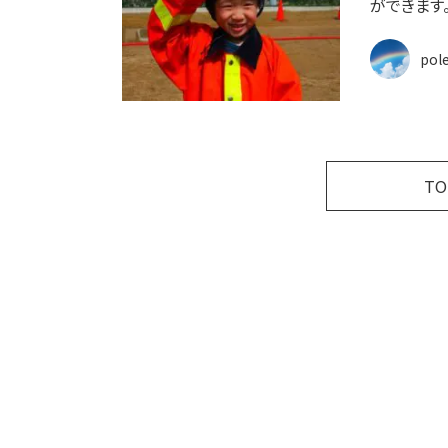
ができます。
pol
T