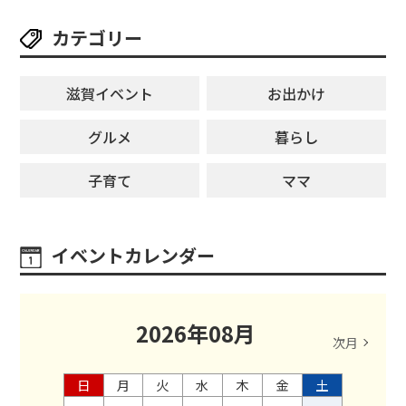
カテゴリー
滋賀イベント
お出かけ
グルメ
暮らし
子育て
ママ
イベントカレンダー
2026
年
08
月
次月
日
月
火
水
木
金
土