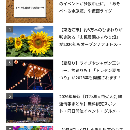
のイベントが多数中止に。「あそ
べ〜る水族館」や仮面ライダーシ
ョーなど
【東近江市】約5万本のひまわりが
咲き誇る「山梶農園ひまわり畑」
が2026年もオープン♪フォトスポ
ットやキッチンカーも登場！何度
も入園できるフリーパスも販売★
【夏祭り】ライブやシャボン玉シ
ョー、盆踊りも！「トレセン夏ま
つり」が2026年も開催されます！
2026年最新【びわ湖大花火大会 関
連情報まとめ】無料観覧スポッ
ト・同日開催イベント・グルメマ
ップ・交通規制に近隣施設の駐車
場情報なども要チェック★
【8月8日・9日】小学生以下のお子