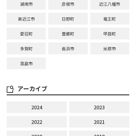
湖南市
彦根市
近江八幡市
東近江市
日野町
竜王町
愛荘町
豊郷町
甲良町
多賀町
長浜市
米原市
高島市
アーカイブ
2024
2023
2022
2021