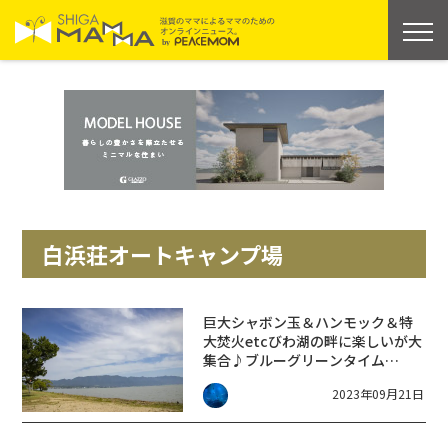
白浜荘オートキャンプ場
巨大シャボン玉＆ハンモック＆特
大焚火etcびわ湖の畔に楽しいが大
集合♪ブルーグリーンタイム
☆11/12【高島市】
2023年09月21日