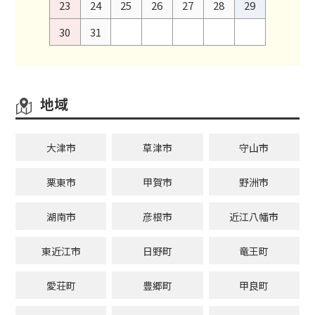
23
24
25
26
27
28
29
30
31
地域
大津市
草津市
守山市
栗東市
甲賀市
野洲市
湖南市
彦根市
近江八幡市
東近江市
日野町
竜王町
愛荘町
豊郷町
甲良町