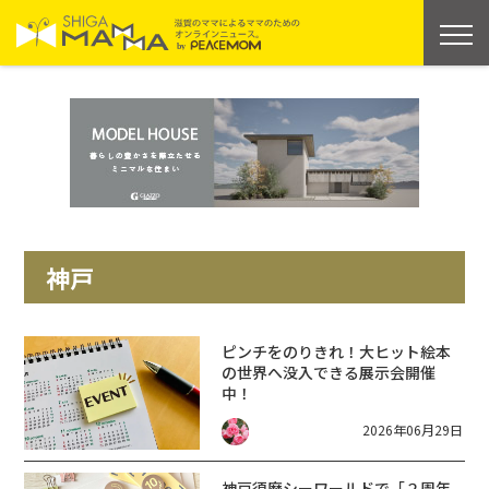
神戸
ピンチをのりきれ！大ヒット絵本
の世界へ没入できる展示会開催
中！
2026年06月29日
神戸須磨シーワールドで「２周年