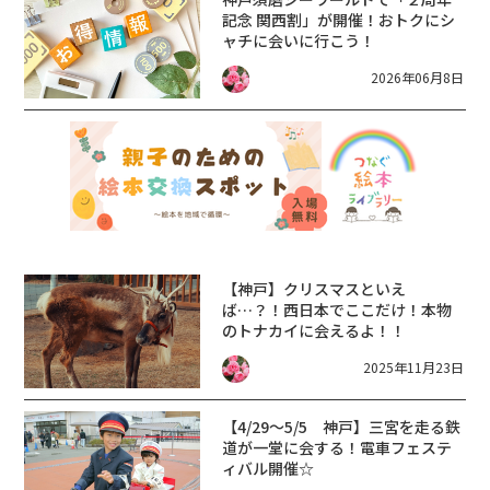
記念 関西割」が開催！おトクにシ
ャチに会いに行こう！
2026年06月8日
【神戸】クリスマスといえ
ば…？！西日本でここだけ！本物
のトナカイに会えるよ！！
2025年11月23日
【4/29～5/5 神戸】三宮を走る鉄
道が一堂に会する！電車フェステ
ィバル開催☆