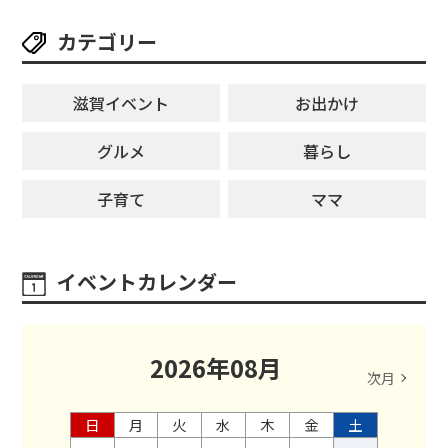
カテゴリー
滋賀イベント
お出かけ
グルメ
暮らし
子育て
ママ
イベントカレンダー
2026
年
08
月
次月
日
月
火
水
木
金
土