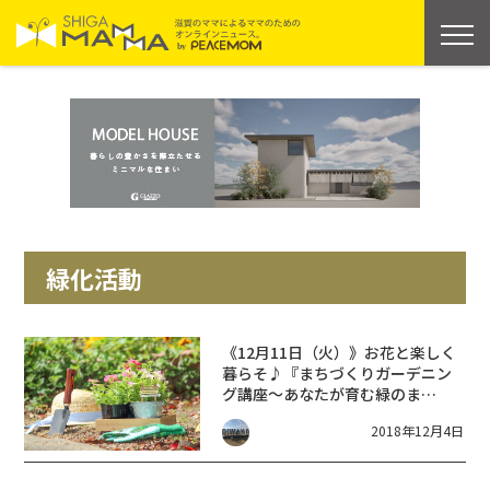
緑化活動
《12月11日（火）》お花と楽しく
暮らそ♪『まちづくりガーデニン
グ講座〜あなたが育む緑のま
ち〜』開催
2018年12月4日