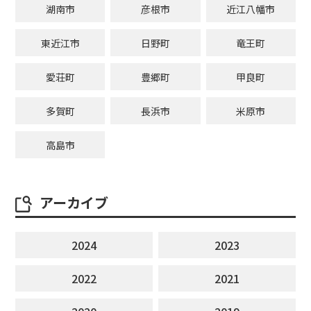
湖南市
彦根市
近江八幡市
東近江市
日野町
竜王町
愛荘町
豊郷町
甲良町
多賀町
長浜市
米原市
高島市
アーカイブ
2024
2023
2022
2021