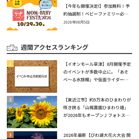
盛りだくさん！
【今年も開催決定!】参加無料！予
約抽選制！ベビーファミリー必見
☆入場無料☆10/29(木)30(金)ママ
2026年08月5日
ベビーフェスタ2026！親子で楽し
もう♪inピエリ守山
週間アクセスランキング
【イオンモール草津】8月開催予定
のイベントが多数中止に。「あそ
べ〜る水族館」や仮面ライダーシ
ョーなど
【東近江市】約5万本のひまわりが
咲き誇る「山梶農園ひまわり畑」
が2026年もオープン♪フォトスポ
ットやキッチンカーも登場！何度
も入園できるフリーパスも販売★
2026年最新【びわ湖大花火大会 関