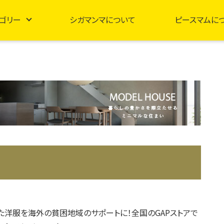
ゴリー
シガマンマについて
ピースマムに
た洋服を海外の貧困地域のサポートに！全国のGAPストアで