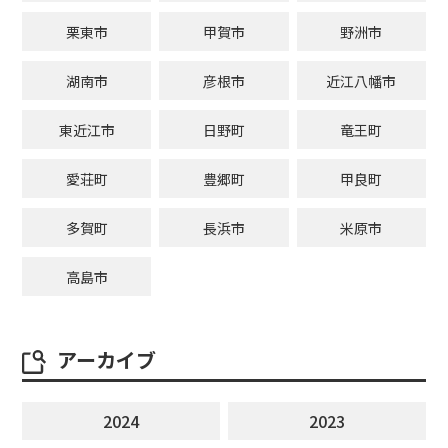
栗東市
甲賀市
野洲市
湖南市
彦根市
近江八幡市
東近江市
日野町
竜王町
愛荘町
豊郷町
甲良町
多賀町
長浜市
米原市
高島市
アーカイブ
2024
2023