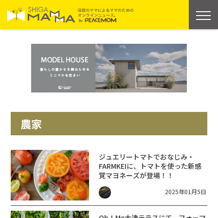
農家
ジュエリートマトでおなじみ・
FARMKEIに、トマトを使った新感
覚マヨネーズが登場！！
2025年01月5日
Oh！Me大津テラスにて、フォーマ