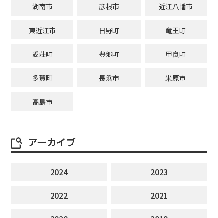
湖南市
彦根市
近江八幡市
東近江市
日野町
竜王町
愛荘町
豊郷町
甲良町
多賀町
長浜市
米原市
高島市
アーカイブ
2024
2023
2022
2021