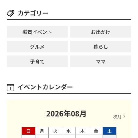
カテゴリー
滋賀イベント
お出かけ
グルメ
暮らし
子育て
ママ
イベントカレンダー
2026
年
08
月
次月
日
月
火
水
木
金
土