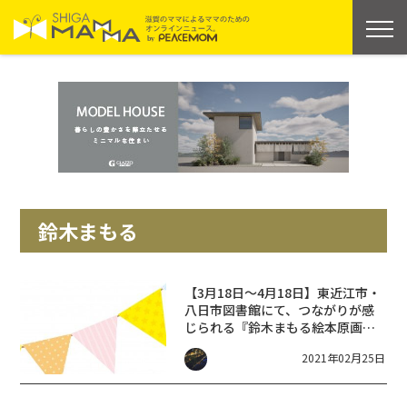
鈴木まもる
【3月18日～4月18日】東近江市・
八日市図書館にて、つながりが感
じられる『鈴木まもる絵本原画
展 てをつなぐ』開催
2021年02月25日