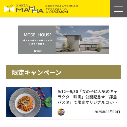
限定キャンペーン
9/12〜9/30「女の子に人気のキャ
ラクター映画」公開記念★「鎌倉
パスタ」で限定オリジナルコップ
がもらえる♪先着順無くなり次第
2025年09月10日
終了！＜イオンモール草津＞