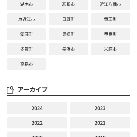
湖南市
彦根市
近江八幡市
東近江市
日野町
竜王町
愛荘町
豊郷町
甲良町
多賀町
長浜市
米原市
高島市
アーカイブ
2024
2023
2022
2021