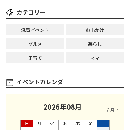
カテゴリー
滋賀イベント
お出かけ
グルメ
暮らし
子育て
ママ
イベントカレンダー
2026
年
08
月
次月
日
月
火
水
木
金
土