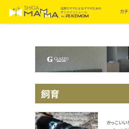
カテ
飼育
かっこいい