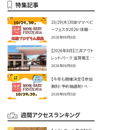
特集記事
10/29(木)30㈮ママベビ
ーフェスタ2026！体験プ
ログラム募集♪赤ちゃん
2026年08月6日
向けイベントに出演しま
【2026年8月】三井アウト
せんか？
レットパーク 滋賀竜王の
夏休みイベントまとめ！
2026年08月6日
びしょぬれ水あそび・激
【今年も開催決定!】参加
辛グルメ・フォトコンテス
無料！予約抽選制！ベビ
トまで盛りだくさん！
ーファミリー必見☆入場
2026年08月5日
無料☆10/29(木)30(金)
ママベビーフェスタ
週間アクセスランキング
2026！親子で楽しもう
♪inピエリ守山