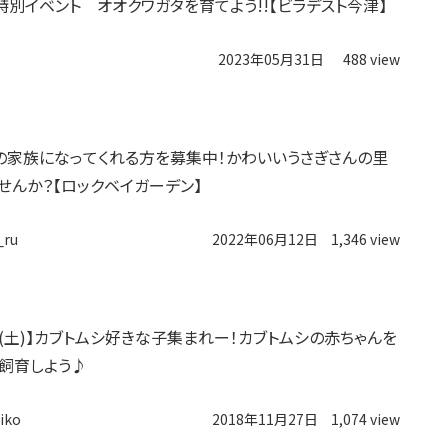
8】特別イベント オオクワガタを育てよう!!【ビラデスト今津】
2023年05月31日
488 view
の家族になってくれる方を募集中！かわいいうさぎさんの里
せんか？【ロックベイガーデン】
_ru
2022年06月12日
1,346 view
2日(土)】カブトムシ好きな子集まれー！カブトムシの赤ちゃんを
飼育しよう♪
iko
2018年11月27日
1,074 view