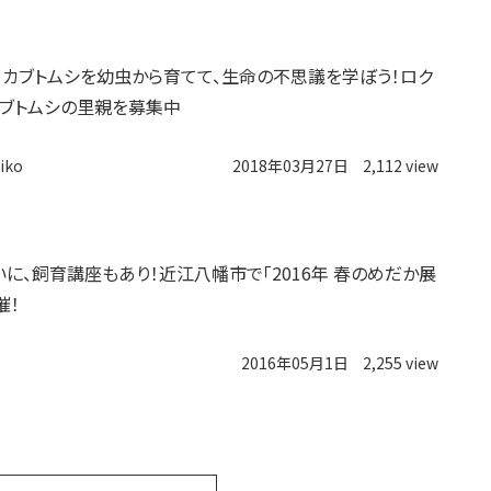
カブトムシを幼虫から育てて、生命の不思議を学ぼう！ロク
ブトムシの里親を募集中
iko
2018年03月27日
2,112 view
いに、飼育講座もあり！近江八幡市で「2016年 春のめだか展
催！
2016年05月1日
2,255 view