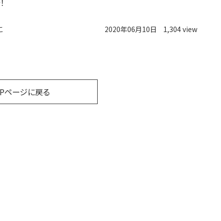
！
こ
2020年06月10日
1,304 view
OPページに戻る