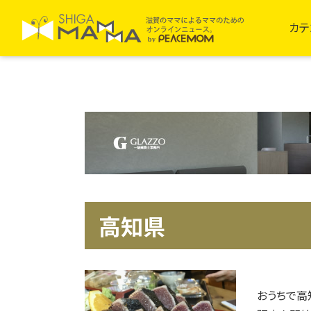
カテ
高知県
おうちで高