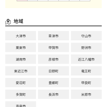
地域
大津市
草津市
守山市
栗東市
甲賀市
野洲市
湖南市
彦根市
近江八幡市
東近江市
日野町
竜王町
愛荘町
豊郷町
甲良町
多賀町
長浜市
米原市
高島市