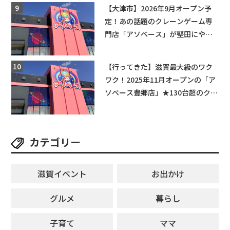
【大津市】2026年9月オープン予
定！あの話題のクレーンゲーム専
門店「アソベース」が堅田にやっ
てくる！豊郷店に続く滋賀2店舗目
★
【行ってきた】滋賀最大級のワク
ワク！2025年11月オープンの「ア
ソベース豊郷店」★130台超のクレ
ーンゲームで青果や日用品までゲ
ットできる新スポット！
カテゴリー
滋賀イベント
お出かけ
グルメ
暮らし
子育て
ママ