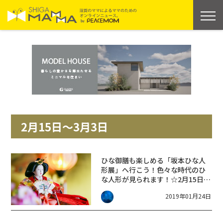
2月15日～3月3日
ひな御膳も楽しめる「坂本ひな人
形展」へ行こう！色々な時代のひ
な人形が見られます！☆2月15日～
3月3日・ひな御膳は要予約
2019年01月24日