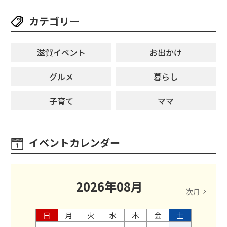
カテゴリー
滋賀イベント
お出かけ
グルメ
暮らし
子育て
ママ
イベントカレンダー
2026
年
08
月
次月
日
月
火
水
木
金
土