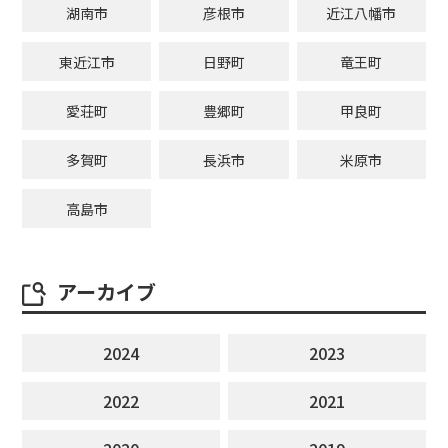
湖南市
彦根市
近江八幡市
東近江市
日野町
竜王町
愛荘町
豊郷町
甲良町
多賀町
長浜市
米原市
高島市
アーカイブ
2024
2023
2022
2021