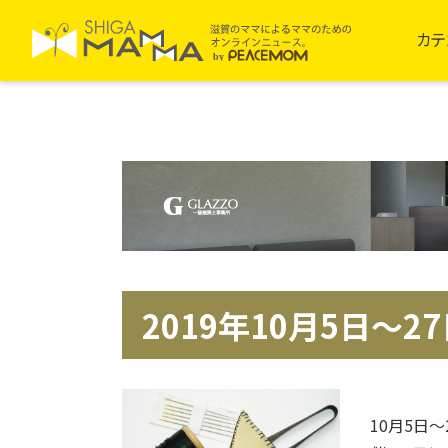
カテ
2019年10月5日～2
10月5日