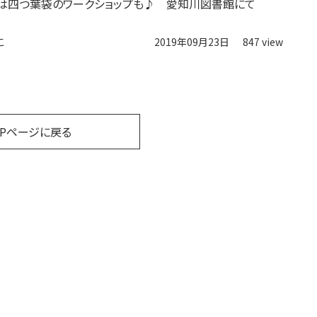
には四つ葉袋のワークショップも♪ 愛知川図書館にて
こ
2019年09月23日
847 view
OPページに戻る