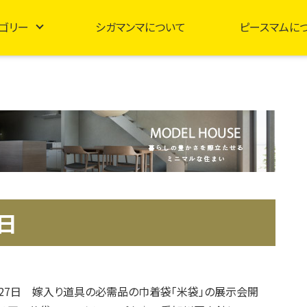
ゴリー
シガマンマについて
ピースマムに
7日
～27日 嫁入り道具の必需品の巾着袋「米袋」の展示会開