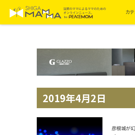
カテ
2019年4月2日
彦根城が幻