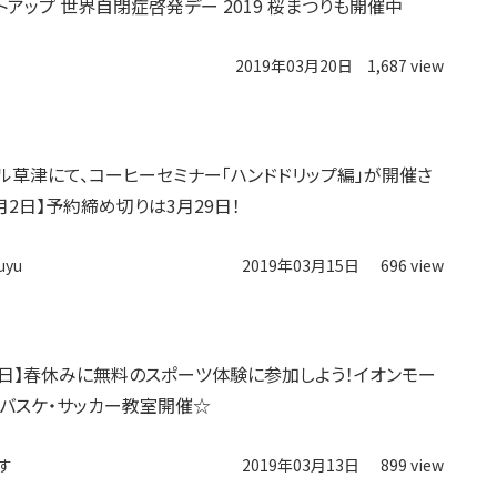
トアップ 世界自閉症啓発デー 2019 桜まつりも開催中
2019年03月20日
1,687 view
ル草津にて、コーヒーセミナー「ハンドドリップ編」が開催さ
月2日】予約締め切りは3月29日！
uyu
2019年03月15日
696 view
・3日】春休みに無料のスポーツ体験に参加しよう！イオンモー
バスケ・サッカー教室開催☆
す
2019年03月13日
899 view