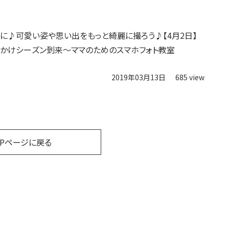
に♪可愛い姿や思い出をもっと綺麗に撮ろう♪【4月2日】
かけシーズン到来～ママのためのスマホフォト教室
2019年03月13日
685 view
OPページに戻る