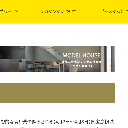
ゴリー
シガマンマについて
ピースマムに
想的な青い光で照らされる【4月2日～4月8日】国宝彦根城