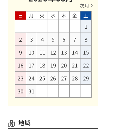
次月
日
月
火
水
木
金
土
1
2
3
4
5
6
7
8
9
10
11
12
13
14
15
16
17
18
19
20
21
22
23
24
25
26
27
28
29
30
31
地域