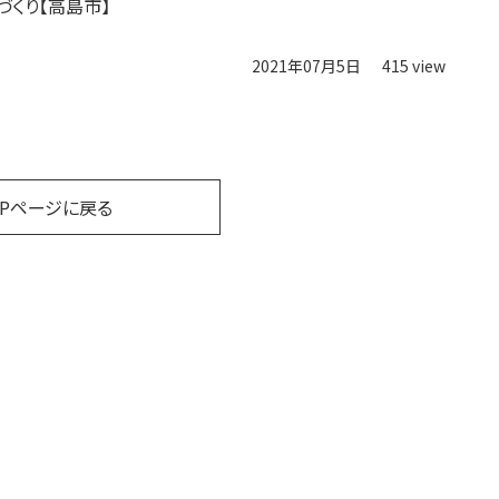
づくり【高島市】
2021年07月5日
415 view
OPページに戻る