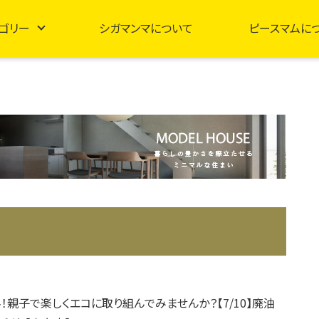
ゴリー
シガマンマについて
ピースマムに
！親子で楽しくエコに取り組んでみませんか？【7/10】廃油