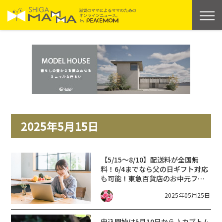
2025年5月15日
【5/15～8/10】配送料が全国無
料！6/4までなら父の日ギフト対応
も可能！東急百貨店のお中元フェ
ア☆
2025年05月25日
申込開始は5月10日から♪カブトム