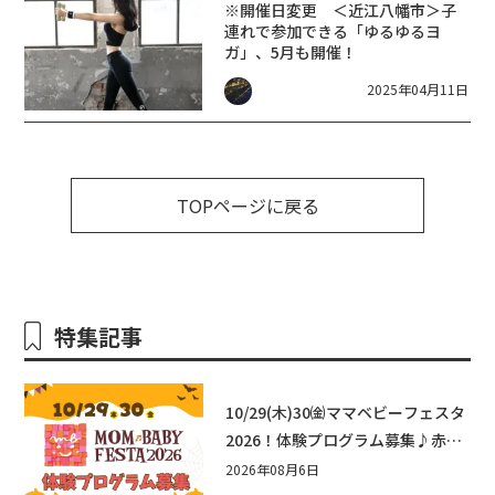
※開催日変更 ＜近江八幡市＞子
連れで参加できる「ゆるゆるヨ
ガ」、5月も開催！
2025年04月11日
TOPページに戻る
特集記事
10/29(木)30㈮ママベビーフェスタ
2026！体験プログラム募集♪赤ち
ゃん向けイベントに出演しません
2026年08月6日