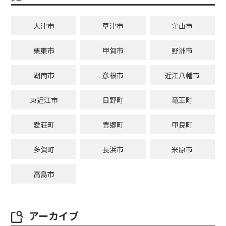
大津市
草津市
守山市
栗東市
甲賀市
野洲市
湖南市
彦根市
近江八幡市
東近江市
日野町
竜王町
愛荘町
豊郷町
甲良町
多賀町
長浜市
米原市
高島市
アーカイブ