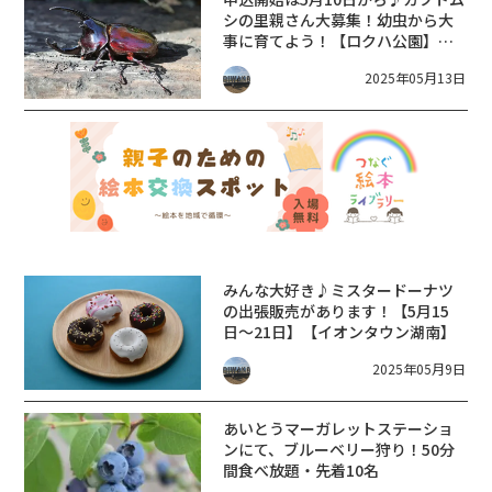
シの里親さん大募集！幼虫から大
事に育てよう！【ロクハ公園】【5
月18日】
2025年05月13日
みんな大好き♪ミスタードーナツ
の出張販売があります！【5月15
日〜21日】【イオンタウン湖南】
2025年05月9日
あいとうマーガレットステーショ
ンにて、ブルーベリー狩り！50分
間食べ放題・先着10名