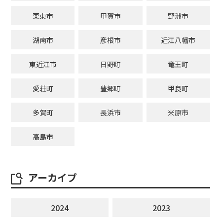
栗東市
甲賀市
野洲市
湖南市
彦根市
近江八幡市
東近江市
日野町
竜王町
愛荘町
豊郷町
甲良町
多賀町
長浜市
米原市
高島市
アーカイブ
2024
2023