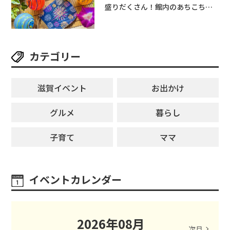
盛りだくさん！館内のあちこちに
ちびっこ縁日開催♪【モリーブ】
カテゴリー
滋賀イベント
お出かけ
グルメ
暮らし
子育て
ママ
イベントカレンダー
2026
年
08
月
次月