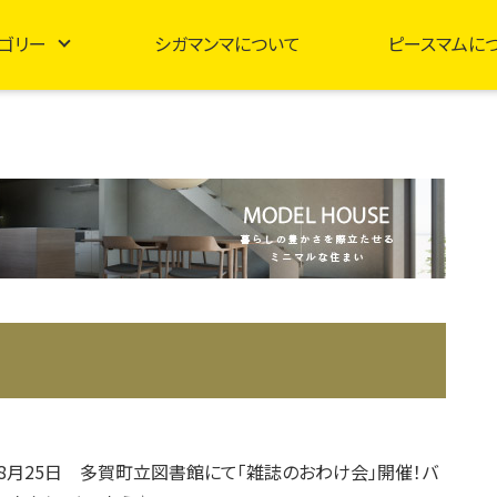
ゴリー
シガマンマについて
ピースマムに
～8月25日 多賀町立図書館にて「雑誌のおわけ会」開催！バ