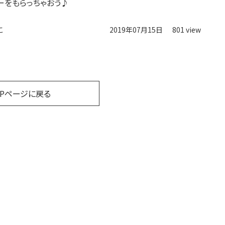
ーをもらっちゃおう♪
こ
2019年07月15日
801 view
OPページに戻る