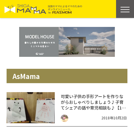
AsMama
可愛い子供の手形アートを作りな
がらおしゃべりしましょう♪子育
てシェアの話や育児相談も♪【10
月16日】ハロウィンde手形アート
2018年10月2日
&おしゃべり交流会