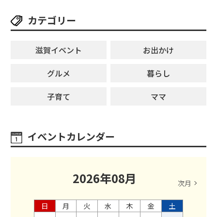
カテゴリー
滋賀イベント
お出かけ
グルメ
暮らし
子育て
ママ
イベントカレンダー
2026
年
08
月
次月
日
月
火
水
木
金
土