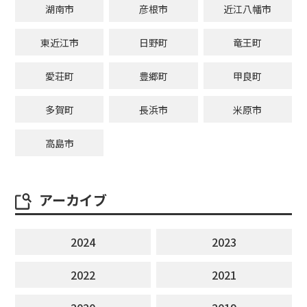
湖南市
彦根市
近江八幡市
東近江市
日野町
竜王町
愛荘町
豊郷町
甲良町
多賀町
長浜市
米原市
高島市
アーカイブ
2024
2023
2022
2021