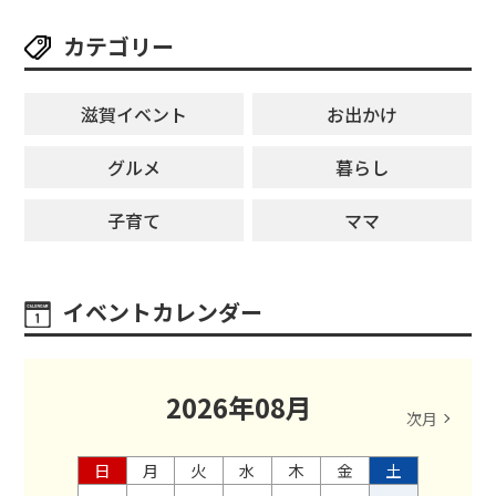
カテゴリー
滋賀イベント
お出かけ
グルメ
暮らし
子育て
ママ
イベントカレンダー
2026
年
08
月
次月
日
月
火
水
木
金
土