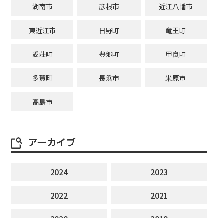
湖南市
彦根市
近江八幡市
東近江市
日野町
竜王町
愛荘町
豊郷町
甲良町
多賀町
長浜市
米原市
高島市
アーカイブ
2024
2023
2022
2021