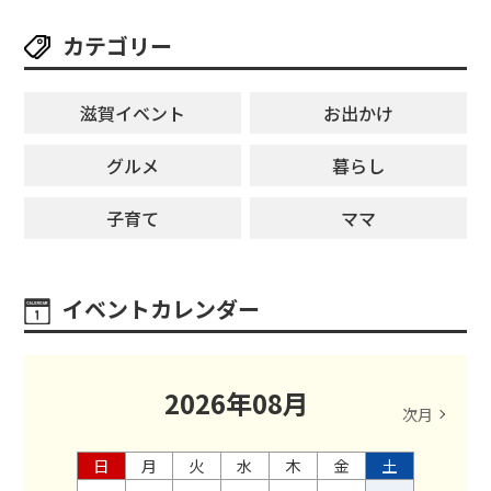
カテゴリー
滋賀イベント
お出かけ
グルメ
暮らし
子育て
ママ
イベントカレンダー
2026
年
08
月
次月
日
月
火
水
木
金
土