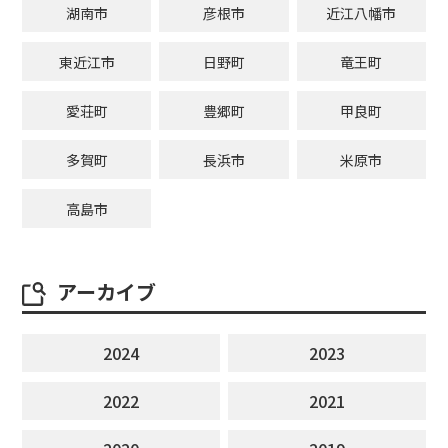
湖南市
彦根市
近江八幡市
東近江市
日野町
竜王町
愛荘町
豊郷町
甲良町
多賀町
長浜市
米原市
高島市
アーカイブ
2024
2023
2022
2021