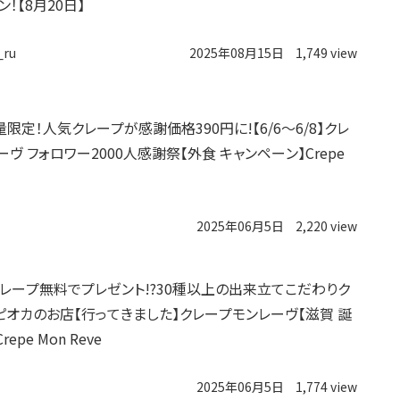
！【8月20日】
_ru
2025年08月15日
1,749 view
限定！人気クレープが感謝価格390円に!【6/6～6/8】クレ
ヴ フォロワー2000人感謝祭【外食 キャンペーン】Crepe
2025年06月5日
2,220 view
レープ無料でプレゼント!?30種以上の出来立てこだわりク
ピオカのお店【行ってきました】クレープモンレーヴ【滋賀 誕
epe Mon Reve
2025年06月5日
1,774 view