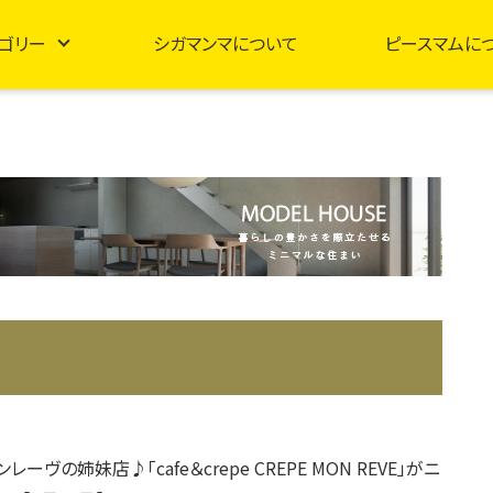
ゴリー
シガマンマについて
ピースマムに
ーヴの姉妹店♪「cafe＆crepe CREPE MON REVE」がニ