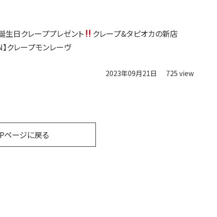
誕生日クレーププレゼント
クレープ&タピオカの新店
PEN】クレープモンレーヴ
2023年09月21日
725 view
OPページに戻る