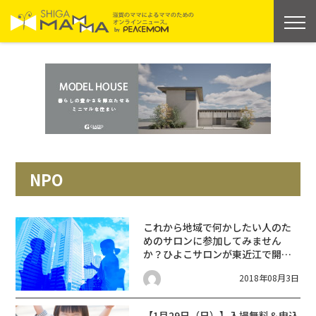
NPO
これから地域で何かしたい人のた
めのサロンに参加してみません
か？ひよこサロンが東近江で開催
☆8月23日
2018年08月3日
【1月29日（日）】入場無料＆申込