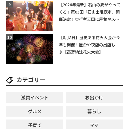
【2026年最新】石山の夏がやって
くる！第63回「石山土曜夜市」開
催決定！歩行者天国に屋台やステ
ージが勢揃い【7月18日・25日・8
月1日】大津市
【8月8日】歴史ある花火大会が今
年も開催！屋台や夜店の出店も
♪【高宮納涼花火大会】
カテゴリー
滋賀イベント
お出かけ
グルメ
暮らし
子育て
ママ