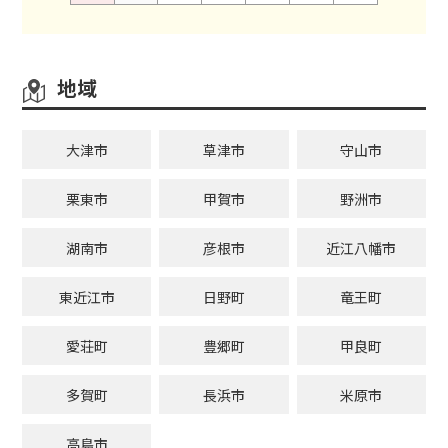
地域
大津市
草津市
守山市
栗東市
甲賀市
野洲市
湖南市
彦根市
近江八幡市
東近江市
日野町
竜王町
愛荘町
豊郷町
甲良町
多賀町
長浜市
米原市
高島市