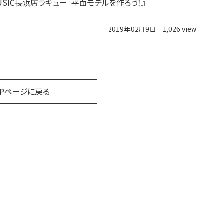
USIC長浜店ラキュー『平面モデルを作ろう！』
2019年02月9日
1,026 view
OPページに戻る