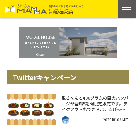
Twitterキャンペーン
重さなんと400グラムの巨大ハンバ
ーグが登場!!期間限定販売です。テ
イクアウトもできるよ。☆びっく
りドンキー☆
2020年10月4日