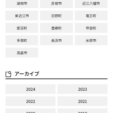
湖南市
彦根市
近江八幡市
東近江市
日野町
竜王町
愛荘町
豊郷町
甲良町
多賀町
長浜市
米原市
高島市
アーカイブ
2024
2023
2022
2021