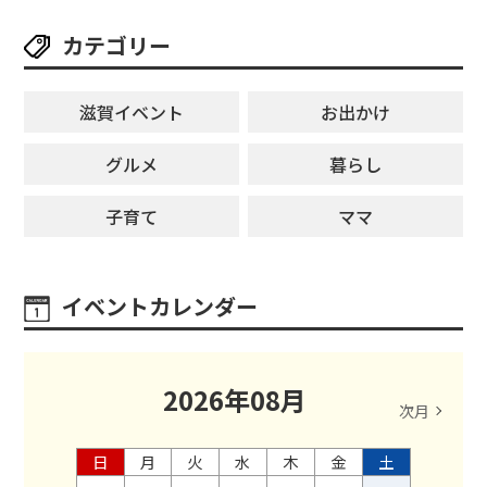
【8月8日】
カテゴリー
滋賀イベント
お出かけ
グルメ
暮らし
子育て
ママ
イベントカレンダー
2026
年
08
月
次月
日
月
火
水
木
金
土