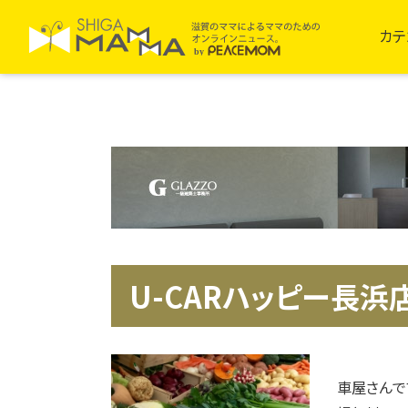
カテ
U-CARハッピー長浜
車屋さんで