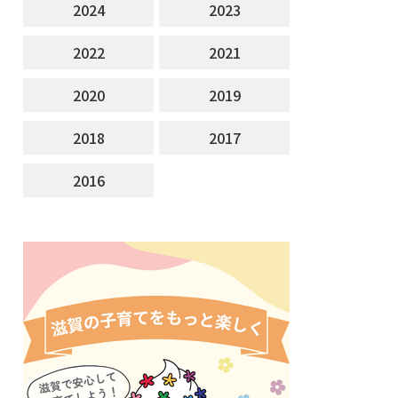
2024
2023
2022
2021
2020
2019
2018
2017
2016