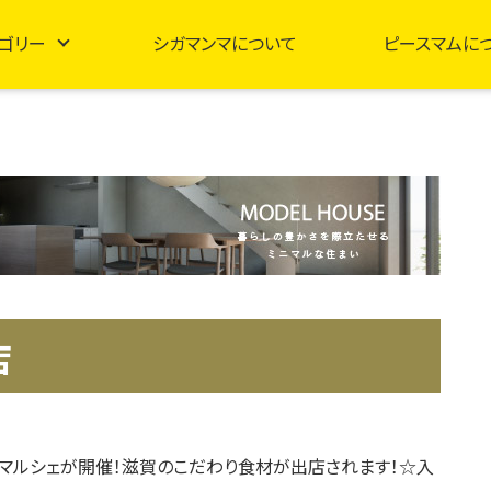
ゴリー
シガマンマについて
ピースマムに
店
マルシェが開催！滋賀のこだわり食材が出店されます！☆入