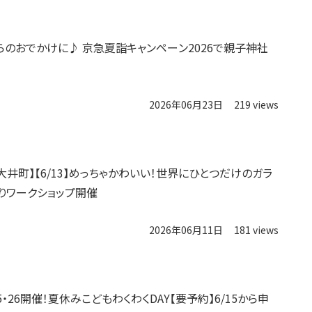
らのおでかけに♪ 京急夏詣キャンペーン2026で親子神社
2026年06月23日
219 views
大井町】【6/13】めっちゃかわいい！世界にひとつだけのガラ
りワークショップ開催
2026年06月11日
181 views
25・26開催！夏休みこどもわくわくDAY【要予約】6/15から申