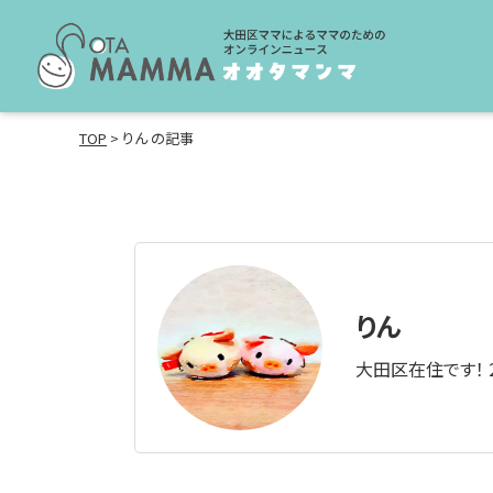
TOP
>
りん の記事
りん
大田区在住です！ 