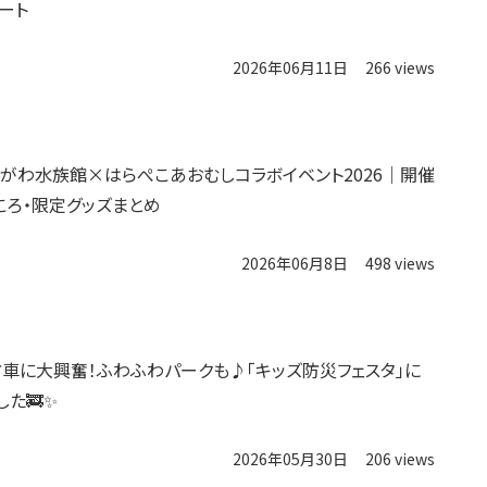
ート
2026年06月11日
266 views
ながわ水族館×はらぺこあおむしコラボイベント2026｜開催
ころ・限定グッズまとめ
2026年06月8日
498 views
防車に大興奮！ふわふわパークも♪「キッズ防災フェスタ」に
した🚒✨
2026年05月30日
206 views