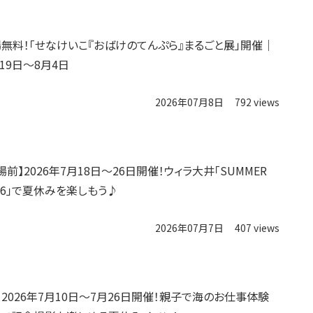
場無料！「せなけいこ『おばけのてんぷら』まるごと展」開催｜
月19日〜8月4日
2026年07月8日
792 views
前】2026年7月18日〜26日開催！ウィラ大井「SUMMER
2026」で夏休みを楽しもう♪
2026年07月7日
407 views
】2026年7月10日～7月26日開催！親子で海のお仕事体験