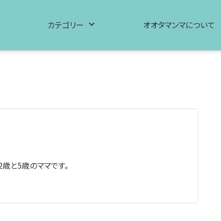
カテゴリー
オオタマンマについて
2歳と5歳のママです。