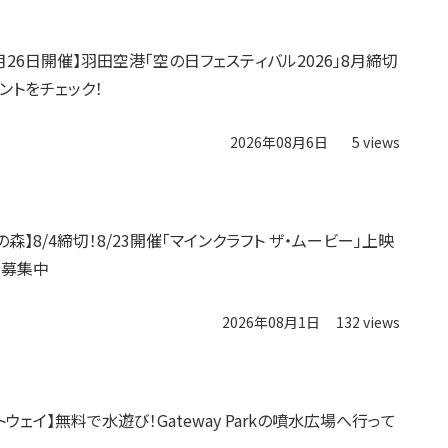
9月26日開催】羽田空港「空の日フェスティバル2026」8月締切
ントをチェック！
2026年08月6日
5 views
森】8/4締切！8/23開催「マインクラフト ザ・ムービー」上映
者募集中
2026年08月1日
132 views
ウェイ】無料で水遊び！Gateway Parkの噴水広場へ行って