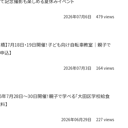
て記念撮影も楽しめる夏休みイベント
2026年07月6日
479 views
空橋】7月18日・19日開催！子ども向け自転車教室｜親子で
要申込】
2026年07月3日
164 views
026年7月28日～30日開催！親子で学べる「大田区学校給食
料】
2026年06月29日
227 views