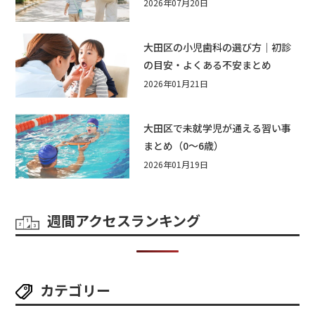
遊び・公園・夏祭りで本当に役立
2026年07月20日
つおすすめグッズ15選
大田区の小児歯科の選び方｜初診
の目安・よくある不安まとめ
2026年01月21日
大田区で未就学児が通える習い事
まとめ（0〜6歳）
2026年01月19日
週間アクセスランキング
カテゴリー