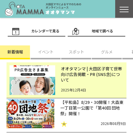
カレンダーで見る
地域で調べる
新着情報
イベント
スポット
グルメ
オオタマンマ | 大田区子育て世帯
向け広告掲載・PR (SNS含)につ
いて
2025年12月4日
【平和島】8/29・30開催！大森東
一丁目第一公園で「第40回 団地
祭」開催！
2026年08月9日