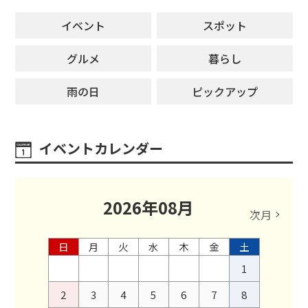
イベント
スポット
グルメ
暮らし
雨の日
ピックアップ
イベントカレンダー
2026
年
08
月
次月
日
月
火
水
木
金
土
1
2
3
4
5
6
7
8