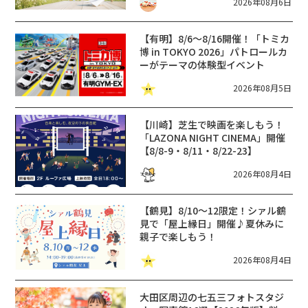
2026年08月6日
【有明】8/6〜8/16開催！「トミカ
博 in TOKYO 2026」パトロールカ
ーがテーマの体験型イベント
2026年08月5日
【川崎】芝生で映画を楽しもう！
「LAZONA NIGHT CINEMA」開催
【8/8-9・8/11・8/22-23】
2026年08月4日
【鶴見】8/10〜12限定！シァル鶴
見で「屋上縁日」開催♪夏休みに
親子で楽しもう！
2026年08月4日
大田区周辺の七五三フォトスタジ