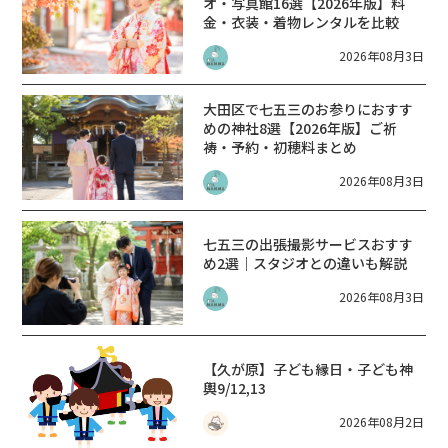
オ・写真館16選【2026年版】料
金・衣装・着物レンタルを比較
2026年08月3日
大田区で七五三のお参りにおすす
めの神社8選【2026年版】ご祈
祷・予約・初穂料まとめ
2026年08月3日
七五三の出張撮影サービスおすす
め2選｜スタジオとの違いも解説
2026年08月3日
【久が原】子ども縁日・子ども神
輿9/12,13
2026年08月2日