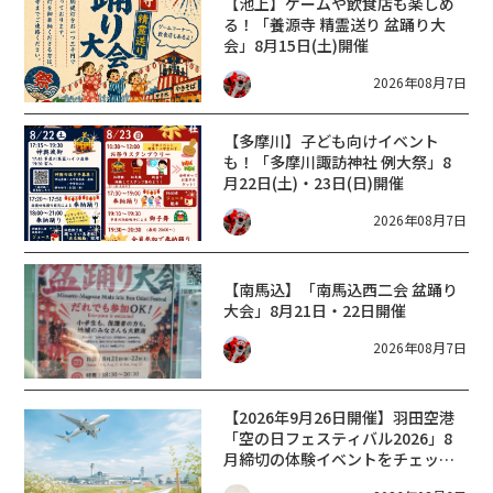
【池上】ゲームや飲食店も楽しめ
る！「養源寺 精霊送り 盆踊り大
会」8月15日(土)開催
2026年08月7日
【多摩川】子ども向けイベント
も！「多摩川諏訪神社 例大祭」8
月22日(土)・23日(日)開催
2026年08月7日
【南馬込】「南馬込西二会 盆踊り
大会」8月21日・22日開催
2026年08月7日
【2026年9月26日開催】羽田空港
「空の日フェスティバル2026」8
月締切の体験イベントをチェッ
ク！