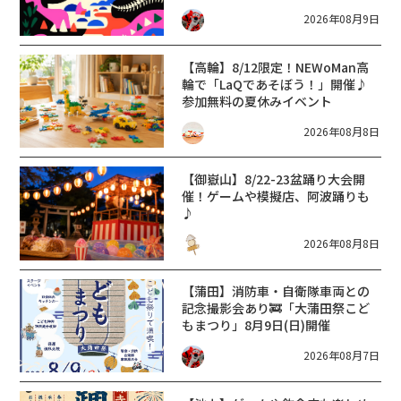
ソーラボ」
2026年08月9日
【高輪】8/12限定！NEWoMan高
輪で「LaQであそぼう！」開催♪
参加無料の夏休みイベント
2026年08月8日
【御嶽山】8/22-23盆踊り大会開
催！ゲームや模擬店、阿波踊りも
♪
2026年08月8日
【蒲田】消防車・自衛隊車両との
記念撮影会あり🚒「大蒲田祭こど
もまつり」8月9日(日)開催
2026年08月7日