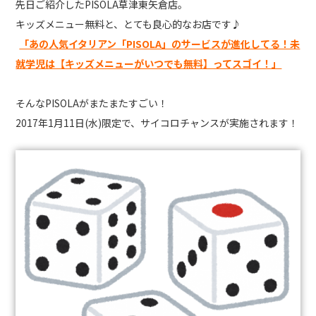
先日ご紹介したPISOLA草津東矢倉店。
キッズメニュー無料と、とても良心的なお店です♪
「あの人気イタリアン「PISOLA」のサービスが進化してる！未
就学児は【キッズメニューがいつでも無料】ってスゴイ！」
そんなPISOLAがまたまたすごい！
2017年1月11日(水)限定で、サイコロチャンスが実施されます！