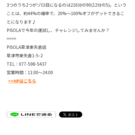
3つのうち2つがゾロ目になるのは216分の90(12分の5)。という
ことは、約44%の確率で、20%〜100%オフがゲットできるこ
とになります♪
PISOLAで今年の運試し、チャレンジしてみませんか？
====
PISOLA草津東矢倉店
草津市東矢倉1-5-2
TEL：077-598-5437
営業時間：11:00〜24:00
>>HPはこちら