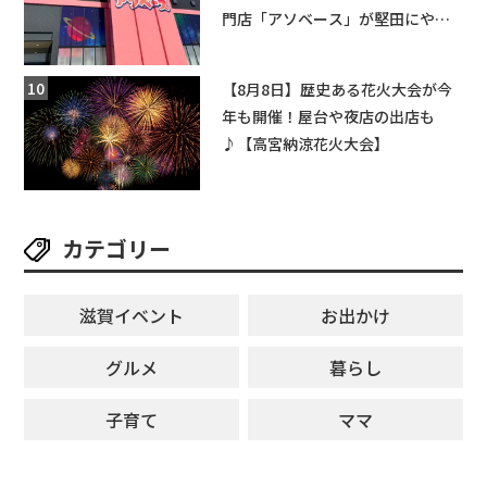
門店「アソベース」が堅田にやっ
てくる！豊郷店に続く滋賀2店舗目
★
【8月8日】歴史ある花火大会が今
年も開催！屋台や夜店の出店も
♪【高宮納涼花火大会】
カテゴリー
滋賀イベント
お出かけ
グルメ
暮らし
子育て
ママ