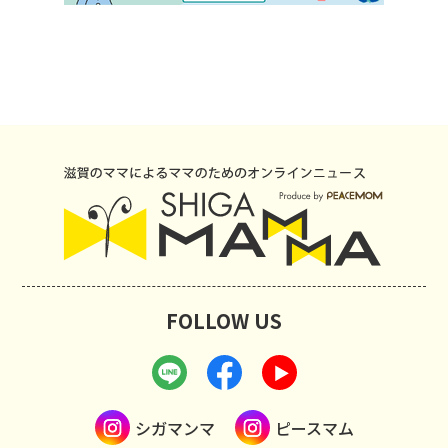
FOLLOW US
シガマンマ
ピースマム