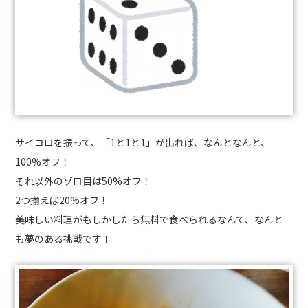
サイコロを振って、「1と1と1」が出れば、なんとなんと、
100%オフ！
それ以外のゾロ目は50%オフ！
2つ揃えば20%オフ！
美味しい料理がもしかしたら無料で食べられるなんて、なんと
も夢のある挑戦です！