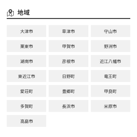
地域
大津市
草津市
守山市
栗東市
甲賀市
野洲市
湖南市
彦根市
近江八幡市
東近江市
日野町
竜王町
愛荘町
豊郷町
甲良町
多賀町
長浜市
米原市
高島市