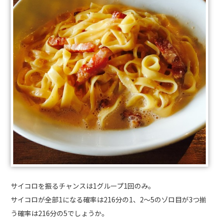
サイコロを振るチャンスは1グループ1回のみ。
サイコロが全部1になる確率は216分の1、2〜5のゾロ目が3つ揃
う確率は216分の5でしょうか。