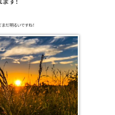
ます！
だまだ明るいですね！