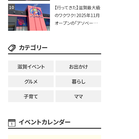
納涼花火大会】
【行ってきた】滋賀最大級
のワクワク！2025年11月
オープンの「アソベース
豊郷店」★130台超のク
レーンゲームで青果や日
カテゴリー
用品までゲットできる新
スポット！
滋賀イベント
お出かけ
グルメ
暮らし
子育て
ママ
イベントカレンダー