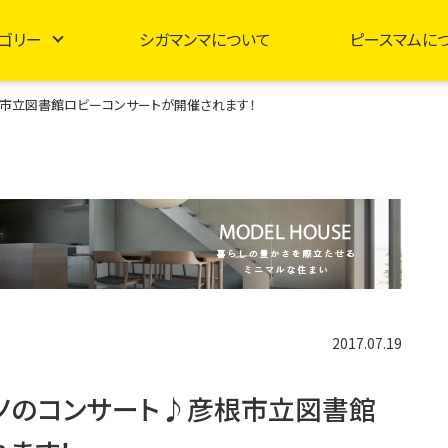
ゴリー
シガマンマについて
ピースマムに
市立図書館ロビーコンサートが開催されます！
2017.07.19
ノのコンサート♪彦根市立図書館