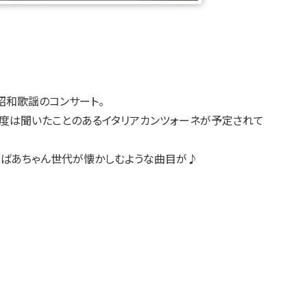
昭和歌謡のコンサート。
、一度は聞いたことのあるイタリアカンツォーネが予定されて
おばあちゃん世代が懐かしむような曲目が♪