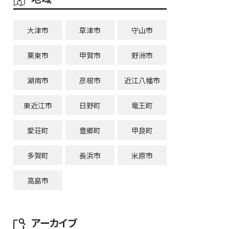
大津市
草津市
守山市
栗東市
甲賀市
野洲市
湖南市
彦根市
近江八幡市
東近江市
日野町
竜王町
愛荘町
豊郷町
甲良町
多賀町
長浜市
米原市
高島市
アーカイブ