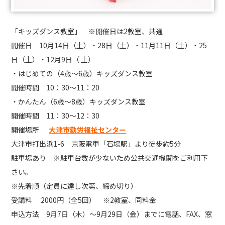
「キッズダンス教室」 ※開催日は2教室、共通
開催日 10月14日（土）・28日（土）・11月11日（土）・25
日（土）・12月9日（ 土）
・はじめての（4歳～6歳）キッズダンス教室
開催時間 10：30～11：20
・かんたん（6歳～8歳）キッズダンス教室
開催時間 11：30～12：30
開催場所
大津市勤労福祉センター
大津市打出浜1-6 京阪電車「石場駅」より徒歩約5分
駐車場あり ※駐車台数が少ないため公共交通機関をご利用下
さい。
※先着順（定員に達し次第、締め切り）
受講料 2000円（全5回） ※2教室、同料金
申込方法 9月7日（木）～9月29日（金）までに電話、FAX、窓