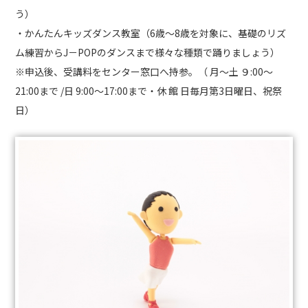
う）
・かんたんキッズダンス教室（6歳～8歳を対象に、基礎のリズ
ム練習からJ－POPのダンスまで様々な種類で踊りましょう）
※申込後、受講料をセンター窓口へ持参。（ 月～土 ９:00～
21:00まで /日 9:00～17:00まで・休 館 日毎月第3日曜日、祝祭
日）