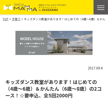
>
>
TOP
子育て
キッズダンス教室があります！はじめての（4歳～6歳）＆かんたん
2017.09.4
キッズダンス教室があります！はじめての
（4歳～6歳）＆かんたん（6歳～8歳）の2コ
ース！☆要申込、全5回2000円