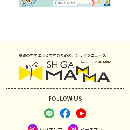
FOLLOW US
シガマンマ
ピースマム