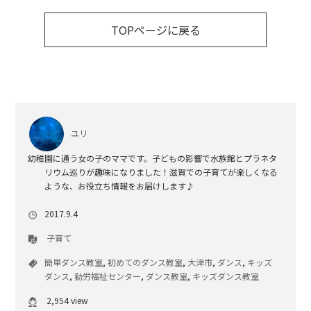
TOPページに戻る
ユリ
幼稚園に通う女の子のママです。子どもの影響で水族館とプラネタ
リウム巡りが趣味になりました！滋賀での子育てが楽しくなる
ような、お役立ち情報をお届けします♪
2017.9.4
子育て
簡単ダンス教室
,
初めてのダンス教室
,
大津市
,
ダンス
,
キッズ
ダンス
,
勤労福祉センター
,
ダンス教室
,
キッズダンス教室
2,954 view