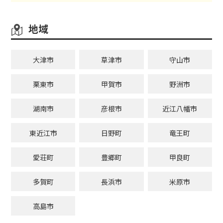
地域
大津市
草津市
守山市
栗東市
甲賀市
野洲市
湖南市
彦根市
近江八幡市
東近江市
日野町
竜王町
愛荘町
豊郷町
甲良町
多賀町
長浜市
米原市
高島市