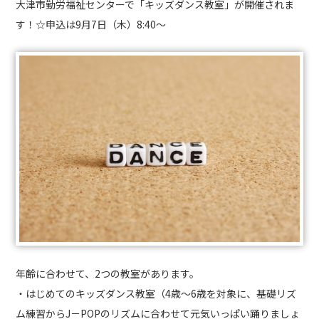
大津市勤労福祉センターで「キッズダンス教室」が開催されま
す！☆申込は9月7日（木）8:40～
年齢に合わせて、2つの教室があります。
・はじめてのキッズダンス教室（4歳～6歳を対象に、基礎リズ
ム練習からJ－POPのリズムに合わせて元気いっぱい踊りましょ