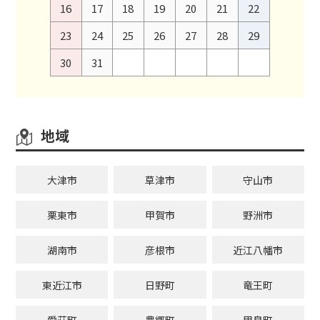
16
17
18
19
20
21
22
23
24
25
26
27
28
29
30
31
地域
大津市
草津市
守山市
栗東市
甲賀市
野洲市
湖南市
彦根市
近江八幡市
東近江市
日野町
竜王町
愛荘町
豊郷町
甲良町