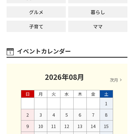
グルメ
暮らし
子育て
ママ
イベントカレンダー
2026
年
08
月
次月
日
月
火
水
木
金
土
1
2
3
4
5
6
7
8
9
10
11
12
13
14
15