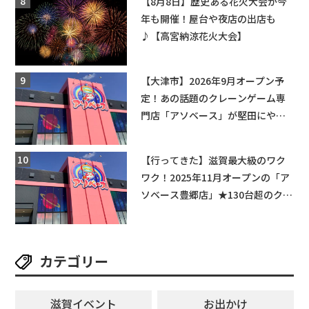
【8月8日】歴史ある花火大会が今
年も開催！屋台や夜店の出店も
♪【高宮納涼花火大会】
【大津市】2026年9月オープン予
定！あの話題のクレーンゲーム専
門店「アソベース」が堅田にやっ
てくる！豊郷店に続く滋賀2店舗目
★
【行ってきた】滋賀最大級のワク
ワク！2025年11月オープンの「ア
ソベース豊郷店」★130台超のクレ
ーンゲームで青果や日用品までゲ
ットできる新スポット！
カテゴリー
滋賀イベント
お出かけ