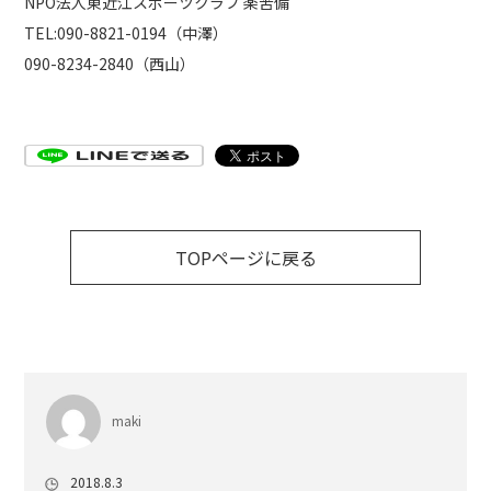
NPO法人東近江スポーツクラブ 楽苦備
TEL:090-8821-0194（中澤）
090-8234-2840（西山）
TOPページに戻る
maki
2018.8.3