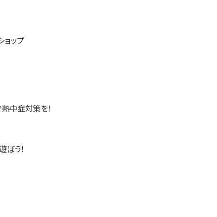
ショップ
で熱中症対策を！
遊ぼう！