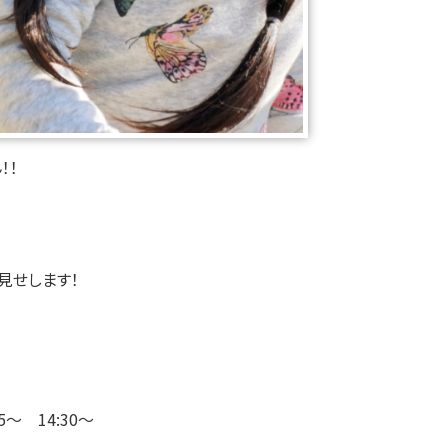
！！
見せします！
45～ 14:30～