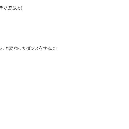
音で遊ぶよ！
っと変わったダンスをするよ！