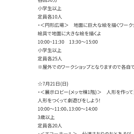
小学生以上
定員各10人
・＜円形広場＞ 地面に巨大な絵を描くワーク
絵具で地面に大きな絵を描くよ
10:00~11:30 13:30～15:00
小学生以上
定員各25人
※屋外でのワークショップとなりますので各自
☆7月21日(日)
・＜展示ロビー(メッセ棟1階)＞ 人形を作って
人形をつくって劇遊びをしよう！
10:00～11:00、13:00～14:00
3歳以上
定員各20人
・＜エコーホール＞ 仙道さおりのおとあそび