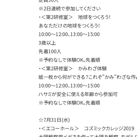
※2日連続で参加してください
・＜第2研修室＞ 地球をつくろう！
あなただけの地球をつくろう！
10:00～12:00、13:00～15:00
3歳以上
先着100人
※予約なしで体験OK。先着順
・＜第2研修室＞ かみわざ体験
紙一枚から何ができる？これぞ”かみ”わざな作
10:00～12:00、13:00～15:00
ハサミが安全に使える年齢から参加可
※予約なしで体験OK。先着順
☆7月31日(水)
・＜エコーホール＞ コズミックカレッジ2019
太陽観察用メガネを作って太陽を観察。モデル