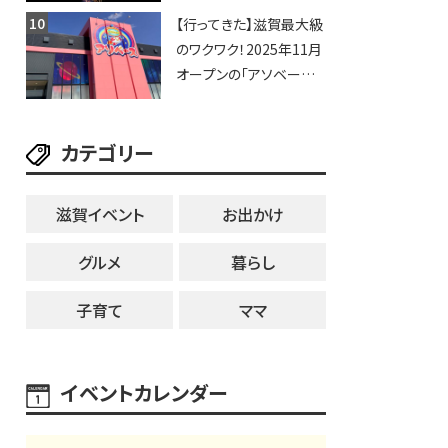
納涼花火大会】
【行ってきた】滋賀最大級
のワクワク！2025年11月
オープンの「アソベース
豊郷店」★130台超のク
レーンゲームで青果や日
カテゴリー
用品までゲットできる新
スポット！
滋賀イベント
お出かけ
グルメ
暮らし
子育て
ママ
イベントカレンダー