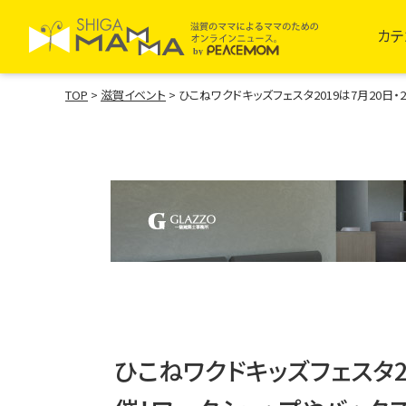
カテ
TOP
>
滋賀イベント
>
ひこねワクドキッズフェスタ2019は7月20
ひこねワクドキッズフェスタ20