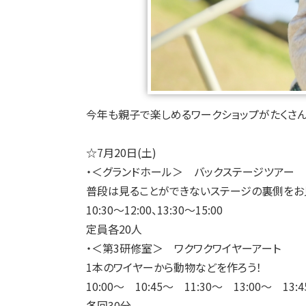
今年も親子で楽しめるワークショップがたくさん
☆7月20日(土)
・＜グランドホール＞ バックステージツアー
普段は見ることができないステージの裏側をお
10:30～12:00、13:30～15:00
定員各20人
・＜第3研修室＞ ワクワクワイヤーアート
1本のワイヤーから動物などを作ろう！
10:00～ 10:45～ 11:30～ 13:00～ 13:
各回30分