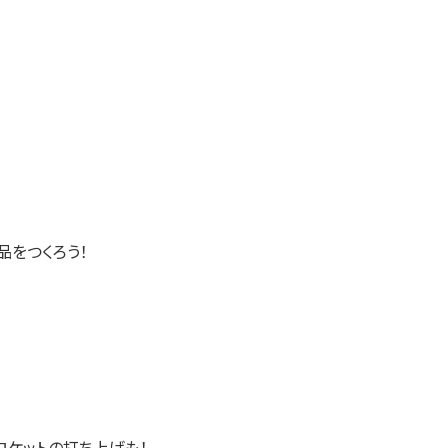
品をつくろう！
ロケットの打ち上げも！