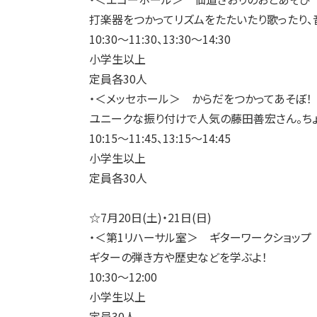
打楽器をつかってリズムをたたいたり歌ったり、
10:30～11:30、13:30～14:30
小学生以上
定員各30人
・＜メッセホール＞ からだをつかってあそぼ！
ユニークな振り付けで人気の藤田善宏さん。ちょ
10:15～11:45、13:15～14:45
小学生以上
定員各30人
☆7月20日(土)・21日(日)
・＜第1リハーサル室＞ ギターワークショップ
ギターの弾き方や歴史などを学ぶよ！
10:30～12:00
小学生以上
定員30人