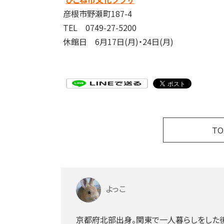
彦根市野瀬町187-4
TEL 0749-27-5200
休館日 6月17日(月)・24日(月)
T
よっこ
京都府北部出身。関東で一人暮らしをした後