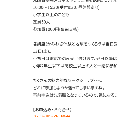
10:00～15:30(受付9:30、昼休憩あり)
小学生以上のこども
定員50人
参加費1000円(事前支払)
各講座(かみわざ体験と地球をつくろうは当日受付
13日(土)。
※初日は電話でのみ受け付けます、翌日以降は
小学2年生以下は高校生以上の人と一緒に参加
たくさんの魅力的なワークショップ・・・。
どれに参加しようか迷ってしまいますね。
事前申込は先着順となっているので、気になるワ
【お申込み・お問合せ】
ひこね市文化プラザ