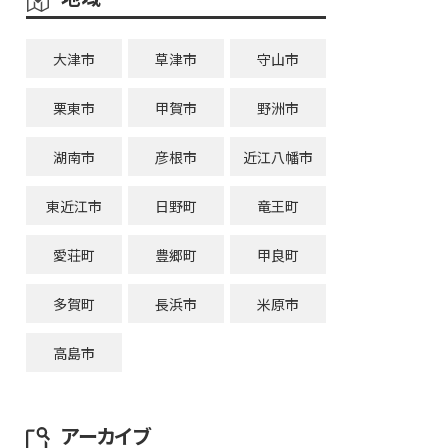
大津市
草津市
守山市
栗東市
甲賀市
野洲市
湖南市
彦根市
近江八幡市
東近江市
日野町
竜王町
愛荘町
豊郷町
甲良町
多賀町
長浜市
米原市
高島市
アーカイブ