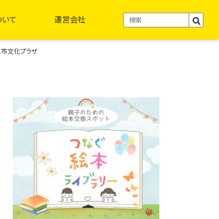
ついて
運営会社
ね市文化プラザ