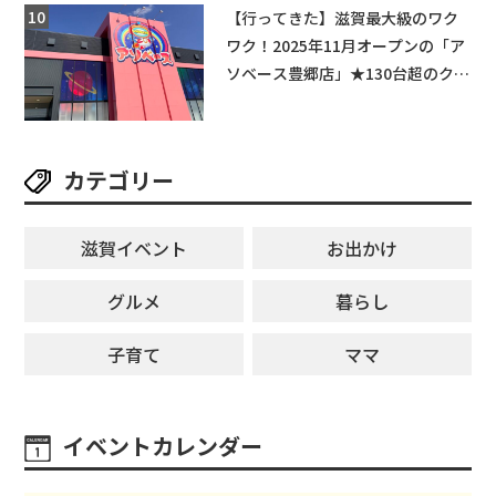
★
【行ってきた】滋賀最大級のワク
ワク！2025年11月オープンの「ア
ソベース豊郷店」★130台超のクレ
ーンゲームで青果や日用品までゲ
ットできる新スポット！
カテゴリー
滋賀イベント
お出かけ
グルメ
暮らし
子育て
ママ
イベントカレンダー