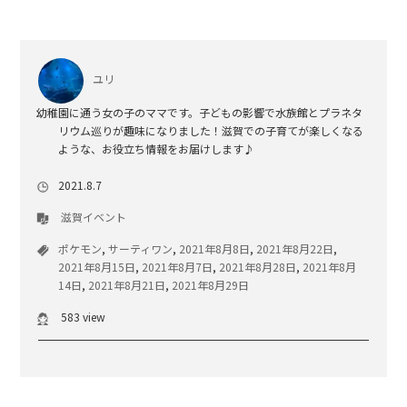
ユリ
幼稚園に通う女の子のママです。子どもの影響で水族館とプラネタ
リウム巡りが趣味になりました！滋賀での子育てが楽しくなる
ような、お役立ち情報をお届けします♪
2021.8.7
滋賀イベント
ポケモン
,
サーティワン
,
2021年8月8日
,
2021年8月22日
,
2021年8月15日
,
2021年8月7日
,
2021年8月28日
,
2021年8月
14日
,
2021年8月21日
,
2021年8月29日
583 view