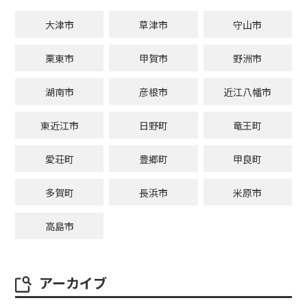
大津市
草津市
守山市
栗東市
甲賀市
野洲市
湖南市
彦根市
近江八幡市
東近江市
日野町
竜王町
愛荘町
豊郷町
甲良町
多賀町
長浜市
米原市
高島市
アーカイブ