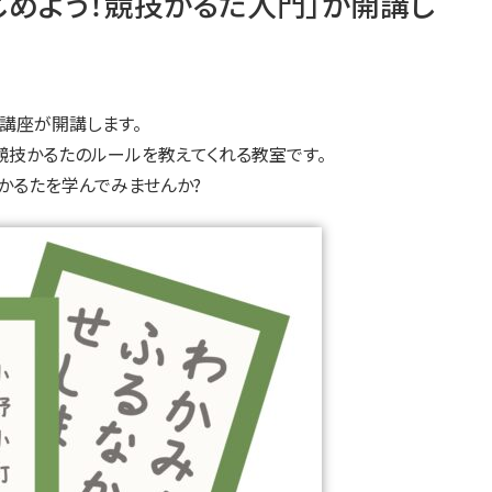
めよう！競技かるた入門」が開講し
る講座が開講します。
競技かるたのルールを教えてくれる教室です。
かるたを学んでみませんか?