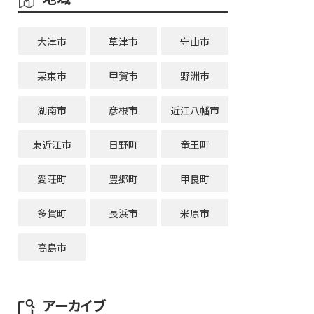
大津市
草津市
守山市
栗東市
甲賀市
野洲市
湖南市
彦根市
近江八幡市
東近江市
日野町
竜王町
愛荘町
豊郷町
甲良町
多賀町
長浜市
米原市
高島市
アーカイブ