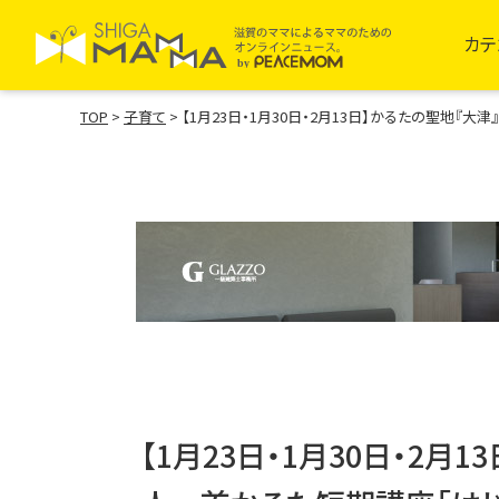
カテ
TOP
>
子育て
>
【1月23日・1月30日・2月13日】かるたの聖地『
【1月23日・1月30日・2月