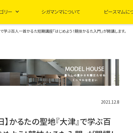
ゴリー
シガマンマについて
ピースマムに
大津』で学ぶ百人一首かるた短期講座「はじめよう！競技かるた入門」が開講します。
2021.12.8
13日】かるたの聖地『大津』で学ぶ百