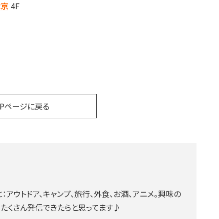
津京
4F
OPページに戻る
：アウトドア、キャンプ、旅行、外食、お酒、アニメ。興味の
をたくさん発信できたらと思ってます♪