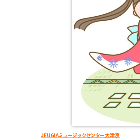
JEUGIAミュージックセンター大津京