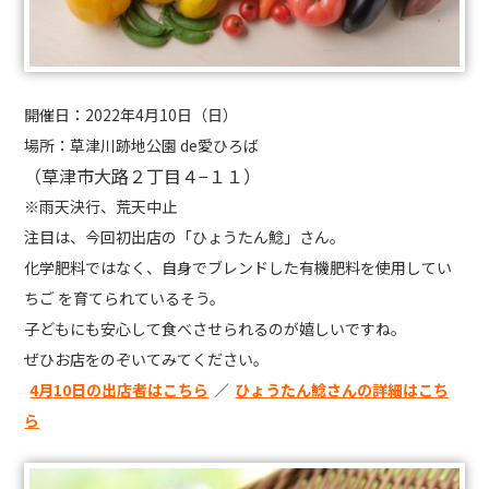
開催日：2022年4月10日（日）
場所：草津川跡地公園 de愛ひろば
（草津市大路２丁目４−１１）
※雨天決行、荒天中止
注目は、今回初出店の「ひょうたん鯰」さん。
化学肥料ではなく、自身でブレンドした有機肥料を使用してい
ちご を育てられているそう。
子どもにも安心して食べさせられるのが嬉しいですね。
ぜひお店をのぞいてみてください。
4月10日の出店者はこちら
／
ひょうたん鯰さんの詳細はこち
ら