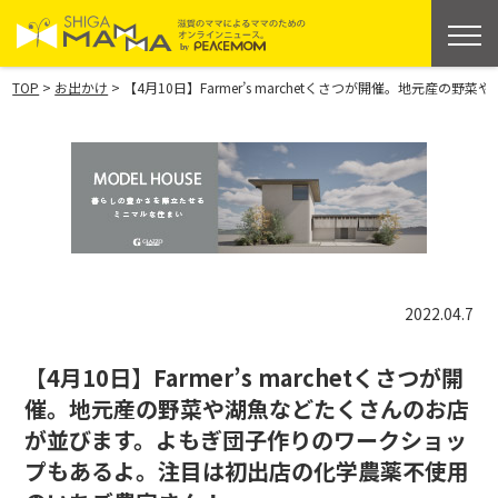
>
>
TOP
お出かけ
【4月10日】Farmer’s marchetくさつが開催。地
2022.04.7
【4月10日】Farmer’s marchetくさつが開
催。地元産の野菜や湖魚などたくさんのお店
が並びます。よもぎ団子作りのワークショッ
プもあるよ。注目は初出店の化学農薬不使用