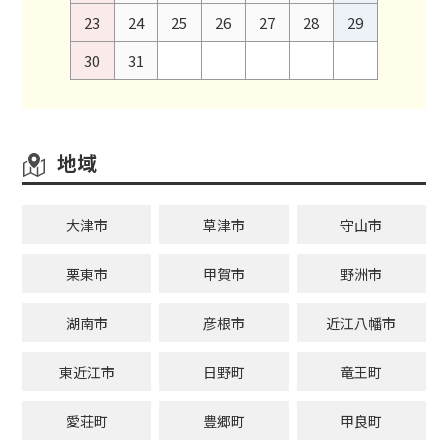
23
24
25
26
27
28
29
30
31
地域
大津市
草津市
守山市
栗東市
甲賀市
野洲市
湖南市
彦根市
近江八幡市
東近江市
日野町
竜王町
愛荘町
豊郷町
甲良町