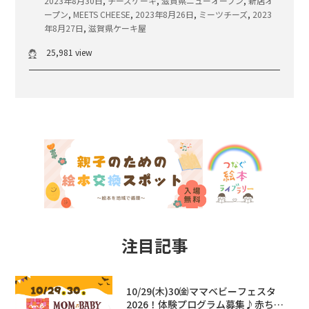
2023年8月30日
,
チーズケーキ
,
滋賀県ニューオープン
,
新店オ
ープン
,
MEETS CHEESE
,
2023年8月26日
,
ミーツチーズ
,
2023
年8月27日
,
滋賀県ケーキ屋
25,981 view
注目記事
10/29(木)30㈮ママベビーフェスタ
2026！体験プログラム募集♪赤ちゃ