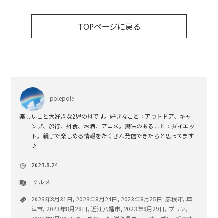
TOPページに戻る
polepole
楽しいこと大好きな2児の母です。好きなこと：アウトドア、キャ
ンプ、旅行、外食、お酒、アニメ。興味のあること：ダイエッ
ト。親子で楽しめる情報をたくさん発信できたらと思ってます
♪
2023.8.24
グルメ
2023年8月31日
,
2023年8月24日
,
2023年8月25日
,
彦根市
,
草
津市
,
2023年8月28日
,
近江八幡市
,
2023年8月29日
,
プリン
,