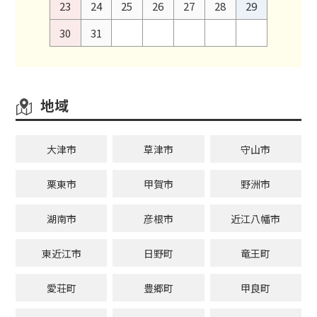
23
24
25
26
27
28
29
30
31
地域
大津市
草津市
守山市
栗東市
甲賀市
野洲市
湖南市
彦根市
近江八幡市
東近江市
日野町
竜王町
愛荘町
豊郷町
甲良町