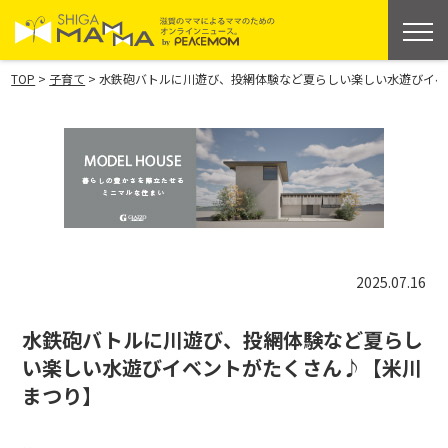
>
>
TOP
子育て
水鉄砲バトルに川遊び、投網体験など夏らしい楽しい水遊びイベ
2025.07.16
水鉄砲バトルに川遊び、投網体験など夏らし
い楽しい水遊びイベントがたくさん♪【米川
まつり】