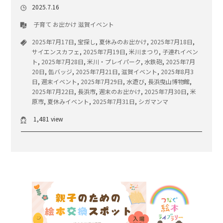
2025.7.16
子育て
お出かけ
滋賀イベント
2025年7月17日
,
宝探し
,
夏休みのお出かけ
,
2025年7月18日
,
サイエンスカフェ
,
2025年7月19日
,
米川まつり
,
子連れイベン
ト
,
2025年7月28日
,
米川・プレイパーク
,
水鉄砲
,
2025年7月
20日
,
缶バッジ
,
2025年7月21日
,
滋賀イベント
,
2025年8月3
日
,
週末イベント
,
2025年7月29日
,
水遊び
,
長浜曳山博物館
,
2025年7月22日
,
長浜市
,
週末のお出かけ
,
2025年7月30日
,
米
原市
,
夏休みイベント
,
2025年7月31日
,
シガマンマ
1,481 view