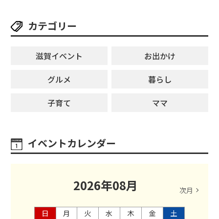
カテゴリー
滋賀イベント
お出かけ
グルメ
暮らし
子育て
ママ
イベントカレンダー
2026
年
08
月
次月
日
月
火
水
木
金
土