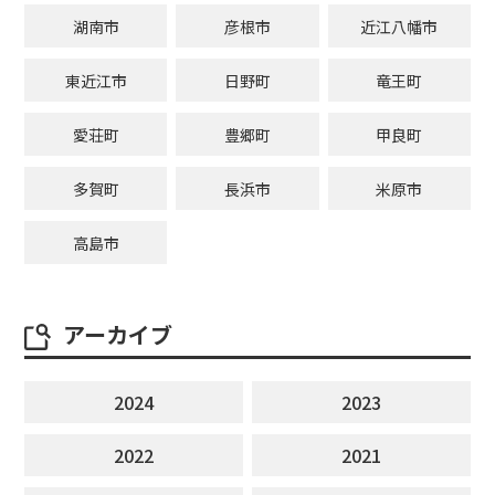
湖南市
彦根市
近江八幡市
東近江市
日野町
竜王町
愛荘町
豊郷町
甲良町
多賀町
長浜市
米原市
高島市
アーカイブ
2024
2023
2022
2021