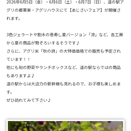
2026年6月5日（金）・6月6日（土）・6月7日（日）、道の駅ア
グリの郷栗東・アグリハウスにて【あじさいフェア】が開催さ
れます。
3色ジェラートや割木の巻寿し夏バージョン「涼」など、各工房
から夏の商品が勢ぞろいするそうです♪
さらに、アグリ米「秋の詩」の大特価価格での販売も予定され
ています！！
他にも旬の野菜やランチボックスなど、道の駅ならではの商品
もありますよ♪
道の駅からは大迫力の新幹線も見れるので、お子様も楽しめま
す。
ぜひ訪れてみて下さい♪