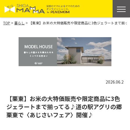
>
>
TOP
暮らし
【栗東】お米の大特価販売や限定商品に3色ジェラートまで揃っ
2026.06.2
【栗東】お米の大特価販売や限定商品に3色
ジェラートまで揃ってる♪道の駅アグリの郷
栗東で〈あじさいフェア〉開催♪