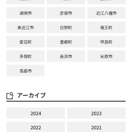
湖南市
彦根市
近江八幡市
東近江市
日野町
竜王町
愛荘町
豊郷町
甲良町
多賀町
長浜市
米原市
高島市
アーカイブ
2024
2023
2022
2021