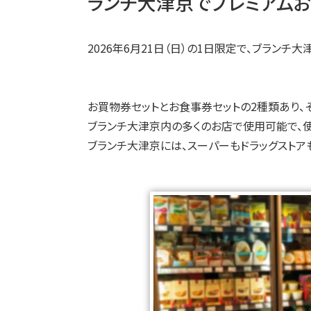
ランチ大津京でプレミアム
2026年6月21日（日）の1日限定で、ブラン
お買物券セットとお食事券セットの2種類あり、そ
ブランチ大津京内の多くのお店で使用可能で、使用
ブランチ大津京には、スーパーもドラッグストア