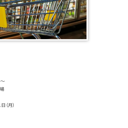
0～
広場
1日（月）