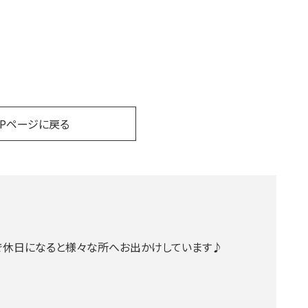
OPページに戻る
で休日になると様々な所へお出かけしています♪