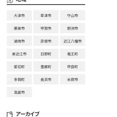
大津市
草津市
守山市
栗東市
甲賀市
野洲市
湖南市
彦根市
近江八幡市
東近江市
日野町
竜王町
愛荘町
豊郷町
甲良町
多賀町
長浜市
米原市
高島市
アーカイブ