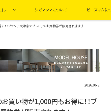
ゴリー
シガマンマについて
ピースマムに
円もお得に！！ブランチ大津京でプレミアムお買物券が販売されます♪
2026.06.2
ものお買い物が1,000円もお得に！！ブ