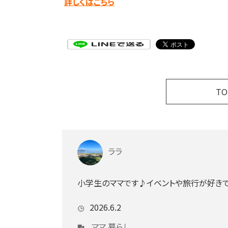
詳しくはこちら
T
ララ
小学生のママです♪イベントや旅行が好き
2026.6.2
ママ
暮らし