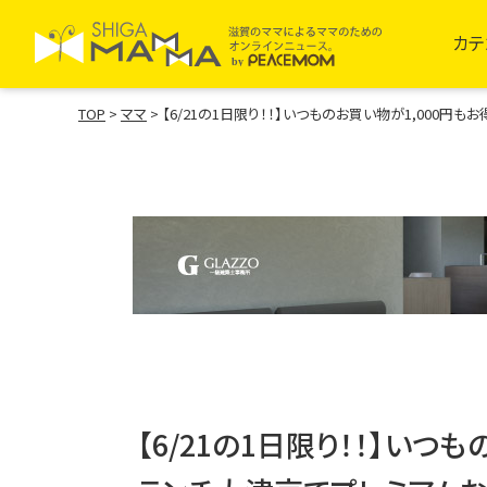
カテ
TOP
>
ママ
>
【6/21の1日限り！！】いつものお買い物が1,000
【6/21の1日限り！！】いつ