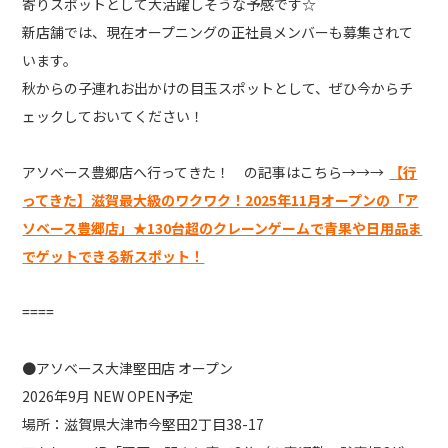
寄りスポットとして大活躍しそうな予感です☆
新店舗では、現在オープニングの正社員メンバーも募集されて
います。
秋からの子連れお出かけの目玉スポットとして、ぜひ今からチ
ェックしておいてください！
アソベース豊郷店へ行ってきた！ の記事はこちら→→→
【行
ってきた】滋賀最大級のワクワク！2025年11月オープンの「ア
ソベース豊郷店」★130台超のクレーンゲームで青果や日用品ま
でゲットできる新スポット！
====
●アソベース大津堅田店 オープン
2026年9月 NEW OPEN予定
場所：滋賀県大津市今堅田2丁目38-17