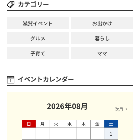
カテゴリー
滋賀イベント
お出かけ
グルメ
暮らし
子育て
ママ
イベントカレンダー
2026
年
08
月
次月
日
月
火
水
木
金
土
1