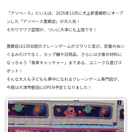
「アソベース」といえば、2025年11月に犬上郡豊郷町にオープ
ンした「アソベース豊郷店」が大人気！
そのワクワク空間が、ついに大津にも上陸です！
豊郷店は130台超のクレーンゲームがズラリと並び、定番のぬい
ぐるみだけでなく、カップ麺や日用品、さらには夕食の材料に
なっちゃう「青果キャッチャー」まである、ユニークな遊びス
ポット！
そんな大人も子どもも夢中になれるクレーンゲーム専門店が、
今度は大津市堅田にOPEN予定となりました！