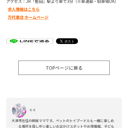
アクセス：JR「堅田」駅より車で3分（※車通勤・駐車場OK）
求人情報はこちら
万代書店 ホームページ
TOPページに戻る
キキ
大津市在住の姉妹ママです。ペットのトイプードルも一緒に楽しめ
る場所を探し中☆楽しいお出かけスポットやお得情報、子ども