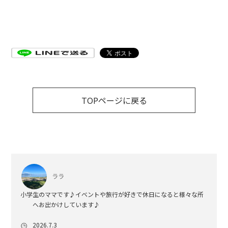
TOPページに戻る
ララ
小学生のママです♪イベントや旅行が好きで休日になると様々な所
へお出かけしています♪
2026.7.3