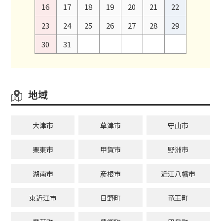
16
17
18
19
20
21
22
23
24
25
26
27
28
29
30
31
地域
大津市
草津市
守山市
栗東市
甲賀市
野洲市
湖南市
彦根市
近江八幡市
東近江市
日野町
竜王町