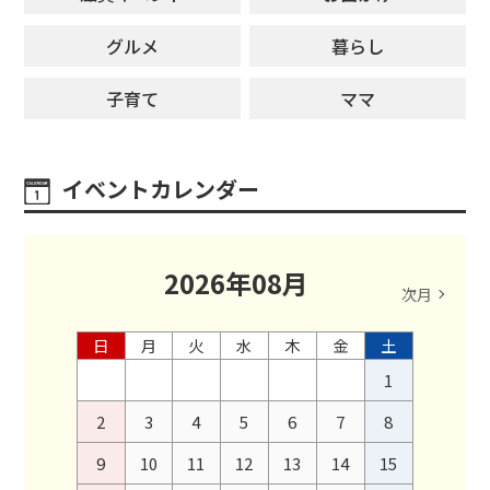
グルメ
暮らし
子育て
ママ
イベントカレンダー
2026
年
08
月
次月
日
月
火
水
木
金
土
1
2
3
4
5
6
7
8
9
10
11
12
13
14
15